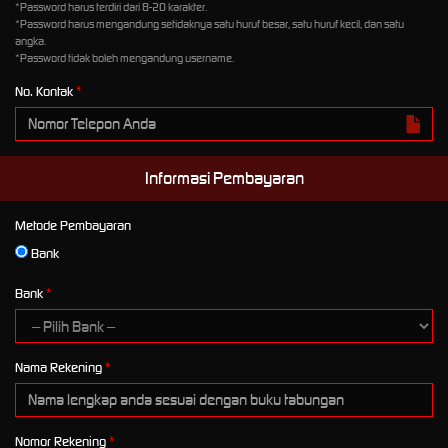
*Password harus terdiri dari 8-20 karakter.
*Password harus mengandung setidaknya satu huruf besar, satu huruf kecil, dan satu
angka.
*Password tidak boleh mengandung username.
No. Kontak
Informasi Pembayaran
Metode Pembayaran
Bank
Bank
Nama Rekening
Nomor Rekening