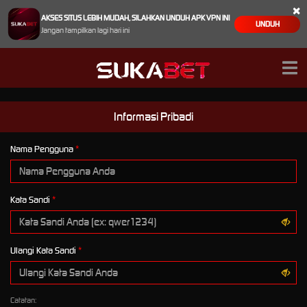
×
AKSES SITUS LEBIH MUDAH, SILAHKAN UNDUH APK VPN INI
UNDUH
Jangan tampilkan lagi hari ini
Informasi Pribadi
Nama Pengguna
Kata Sandi
Ulangi Kata Sandi
Catatan: