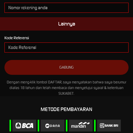
Lainnya
Kode Referensi
Dengan meng-klik tombol DAFTAR, saya menyatakan bahwa saya berumur
diatas 18 tahun dan telah membaca dan menyetujui syarat & ketentuan
SUKABET.
METODE PEMBAYARAN