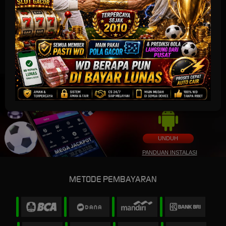
Starlight Princess™
a****s
IDR
5,780,000
Gates Of Olympus™
BURNING PEARL BINGO
WILD WILD WEST
ROYAL HEIST
LUCKY MONEY T
UNDUH
JOKER APP
Nikmati berbagai permainan dalam satu
genggaman
UNDUH
PANDUAN INSTALASI
METODE PEMBAYARAN