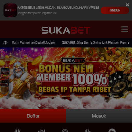
×
AKSES SITUS LEBIH MUDAH, SILAHKAN UNDUH APK VPN INI
UNDUH
Jangan tampilkan lagi hari ini
ink Platform Permainan Digital Modern
SUKABET : Situs Game Online Link Platform Permainan
Daftar
Masuk