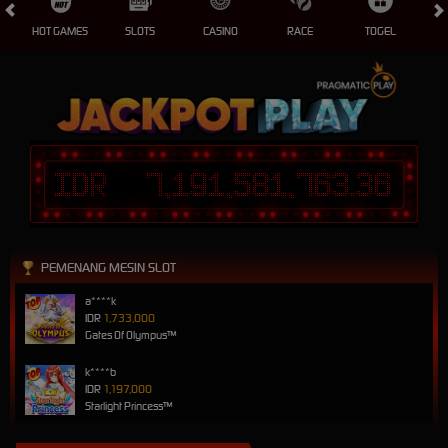
HOT GAMES
SLOTS
CASINO
RACE
TOGEL
S
IDR
7,191,581,763.39
PEMENANG MESIN SLOT
a****k
IDR
1,733,000
Gates Of Olympus™
k****b
IDR
1,197,000
Starlight Princess™
n****y